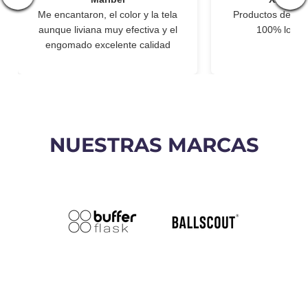
Me encantaron, el color y la tela
Productos de exc
aunque liviana muy efectiva y el
100% lo re
engomado excelente calidad
NUESTRAS MARCAS