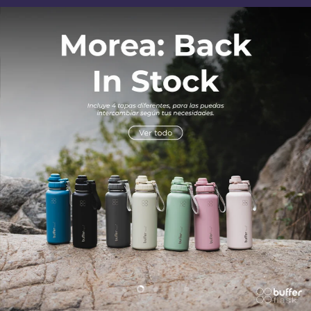
Diapositiva
Diapositiva
Diapositiva
Diapositiva
Diapositiva
1
3
4
5
2