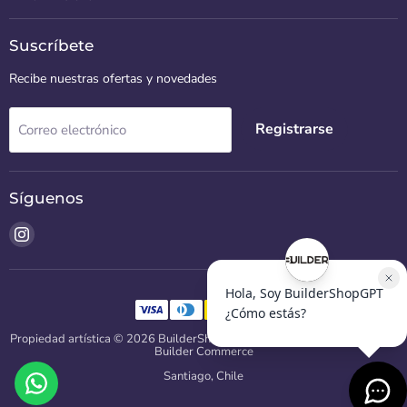
Suscríbete
Recibe nuestras ofertas y novedades
Registrarse
Correo electrónico
Síguenos
Encuéntrenos
en
Instagram
Propiedad artística © 2026 BuilderShop CL.
Diseñado y desarrollado por
Builder Commerce
Santiago, Chile