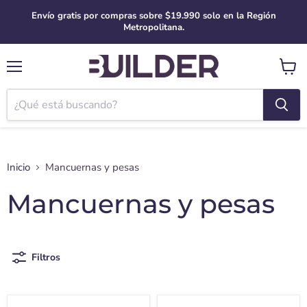
Envío gratis por compras sobre $19.990 solo en la Región
Metropolitana.
Menú
Ver
carro
Inicio
Mancuernas y pesas
Mancuernas y pesas
Filtros