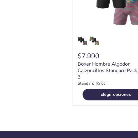
3
$7.990
Boxer Hombre Algodon
Calzoncillos Standard Pack
3
Standard (Knot)
Elegir opciones