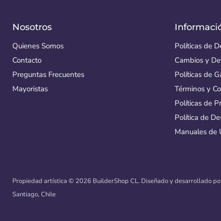
Nosotros
Informaci
Quienes Somos
Políticas de 
Contacto
Cambios y De
Preguntas Frecuentes
Políticas de G
Mayoristas
Términos y Co
Políticas de P
Política de D
Manuales de 
Propiedad artística © 2026 BuilderShop CL.
Diseñado y desarrollado p
Santiago, Chile