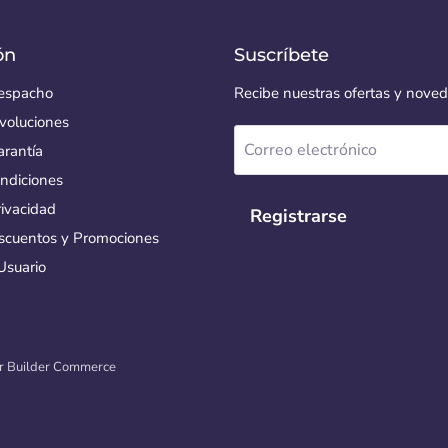
ón
Suscríbete
Despacho
Recibe nuestras ofertas y nove
voluciones
Correo electrónico
arantía
ndiciones
rivacidad
Registrarse
escuentos y Promociones
Usuario
or
Builder Commerce