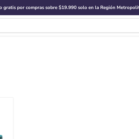
o gratis por compras sobre $19.990 solo en la Región Metropoli