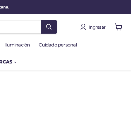
tana.
Ingresar
Ver
carro
Iluminación
Cuidado personal
ARCAS