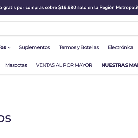
o gratis por compras sobre $19.990 solo en la Región Metropoli
ios
Suplementos
Termos y Botellas
Electrónica
Mascotas
VENTAS AL POR MAYOR
NUESTRAS M
os