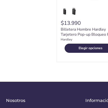
$13.990
Billetera Hombre Hardley
Tarjetero Pop-up Bloqueo 
Hardley
Elegir opciones
Nosotros
Informaci