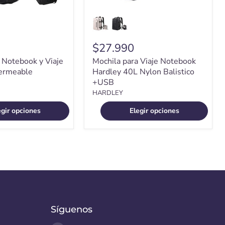
$27.990
 Notebook y Viaje
Mochila para Viaje Notebook
ermeable
Hardley 40L Nylon Balistico
+USB
HARDLEY
egir opciones
Elegir opciones
Síguenos