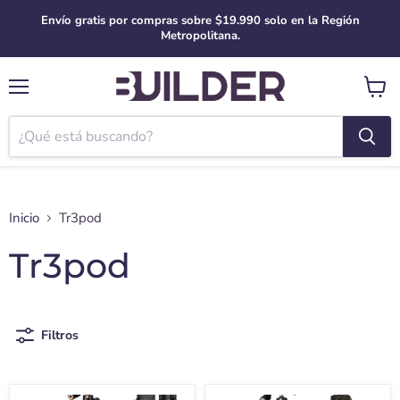
Envío gratis por compras sobre $19.990 solo en la Región
Metropolitana.
Menú
Ver
carro
Inicio
Tr3pod
Tr3pod
Filtros