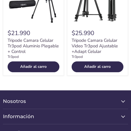
Control
Celular
$21.990
$25.990
Tripode Camara Celular
Tripode Camara Celular
Tr3pod Aluminio Plegable
Video Tr3pod Ajustable
+ Control
+Adapt Celular
Tr3pod
Tr3pod
Añadir al carro
Añadir al carro
Nosotros
Información