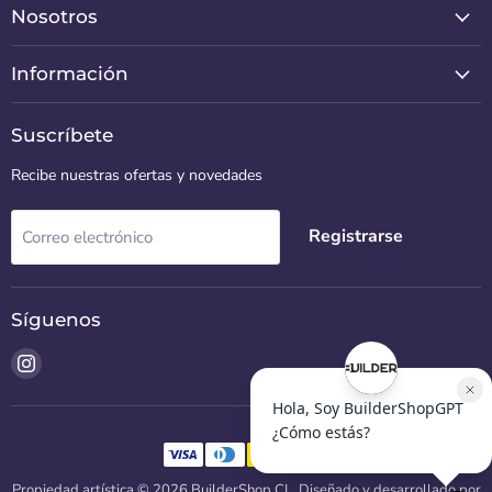
Nosotros
Información
Suscríbete
Recibe nuestras ofertas y novedades
Registrarse
Correo electrónico
Síguenos
Encuéntrenos
en
Instagram
Propiedad artística © 2026 BuilderShop CL.
Diseñado y desarrollado por