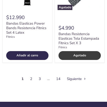
Agotado
$12.990
Bandas Elasticas Power
$4.990
Bands Resistencia Fitnics
Set 4 Latex
Bandas Resistencia
Fitnics
Elasticas Tela Estampada
Fitnics Set X 3
Fitnics
Añadir al carro
Agotado
1
2
3
…
14
Siguiente