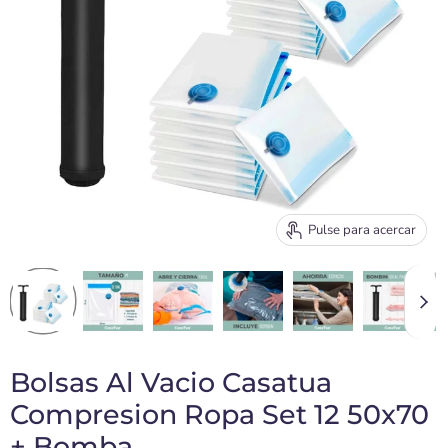
Pulse para acercar
Bolsas Al Vacio Casatua
Compresion Ropa Set 12 50x70
+ Bomba