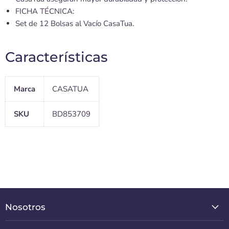
FICHA TÉCNICA:
Set de 12 Bolsas al Vacío CasaTua.
Características
Marca
CASATUA
SKU
BD853709
Nosotros