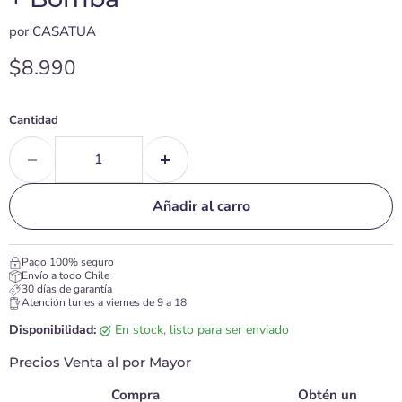
por
CASATUA
Precio actual
$8.990
Cantidad
Añadir al carro
Pago 100% seguro
Envío a todo Chile
30 días de garantía
Atención lunes a viernes de 9 a 18
Disponibilidad:
en stock, listo para ser enviado
Precios Venta al por Mayor
Compra
Obtén un