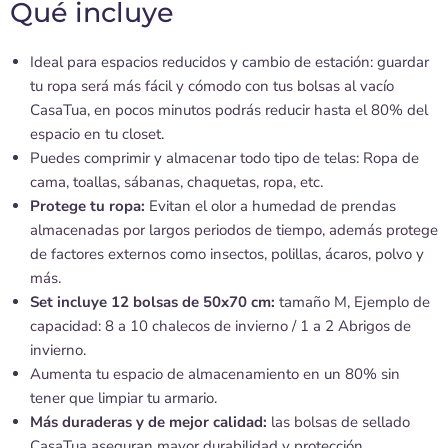
Qué incluye
Ideal para espacios reducidos y cambio de estación: guardar
tu ropa será más fácil y cómodo con tus bolsas al vacío
CasaTua, en pocos minutos podrás reducir hasta el 80% del
espacio en tu closet.
Puedes comprimir y almacenar todo tipo de telas: Ropa de
cama, toallas, sábanas, chaquetas, ropa, etc.
Protege tu ropa:
Evitan el olor a humedad de prendas
almacenadas por largos periodos de tiempo, además protege
de factores externos como insectos, polillas, ácaros, polvo y
más.
Set incluye 12 bolsas de 50x70 cm:
tamaño M, Ejemplo de
capacidad: 8 a 10 chalecos de invierno / 1 a 2 Abrigos de
invierno.
Aumenta tu espacio de almacenamiento en un 80% sin
tener que limpiar tu armario.
Más duraderas y de mejor calidad:
las bolsas de sellado
CasaTua aseguran mayor durabilidad y protección.