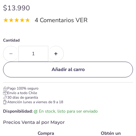
Precio actual
$13.990
4 Comentarios VER
Cantidad
Añadir al carro
Pago 100% seguro
Envío a todo Chile
30 días de garantía
Atención lunes a viernes de 9 a 18
Disponibilidad:
en stock, listo para ser enviado
Precios Venta al por Mayor
Compra
Obtén un