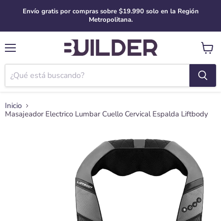
Envío gratis por compras sobre $19.990 solo en la Región
Metropolitana.
Menú
Ver
carro
Inicio
Masajeador Electrico Lumbar Cuello Cervical Espalda Liftbody