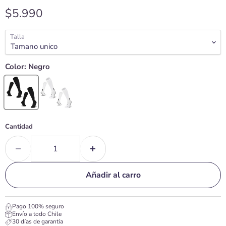
Precio actual
$5.990
Talla
Color:
Negro
Cantidad
Añadir al carro
Pago 100% seguro
Envío a todo Chile
30 días de garantía