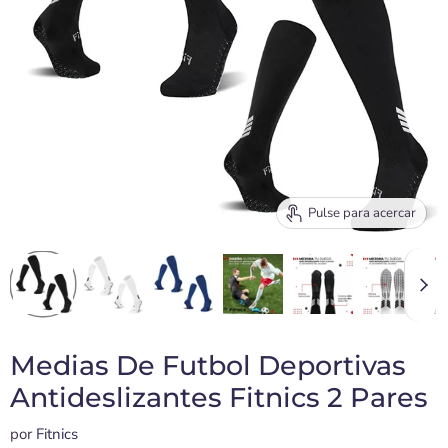
Pulse para acercar
Medias De Futbol Deportivas
Antideslizantes Fitnics 2 Pares
por
Fitnics