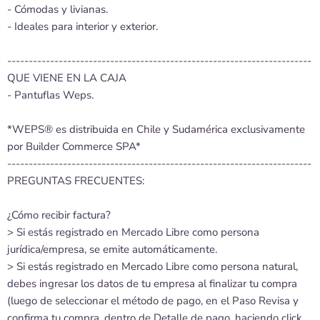
- Cómodas y livianas.
- Ideales para interior y exterior.
-----------------------------------------------------------------------
QUE VIENE EN LA CAJA
- Pantuflas Weps.
*WEPS® es distribuida en Chile y Sudamérica exclusivamente
por Builder Commerce SPA*
-----------------------------------------------------------------------
PREGUNTAS FRECUENTES:
¿Cómo recibir factura?
> Si estás registrado en Mercado Libre como persona
jurídica/empresa, se emite automáticamente.
> Si estás registrado en Mercado Libre como persona natural,
debes ingresar los datos de tu empresa al finalizar tu compra
(luego de seleccionar el método de pago, en el Paso Revisa y
confirma tu compra, dentro de Detalle de pago, haciendo click