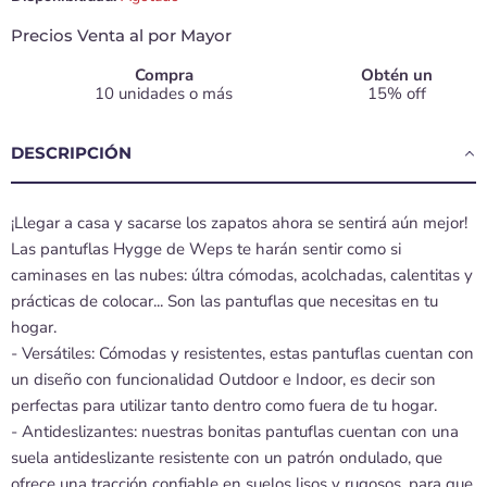
Precios Venta al por Mayor
Compra
Obtén un
10 unidades o más
15% off
DESCRIPCIÓN
¡Llegar a casa y sacarse los zapatos ahora se sentirá aún mejor!
Las pantuflas Hygge de Weps te harán sentir como si
caminases en las nubes: últra cómodas, acolchadas, calentitas y
prácticas de colocar... Son las pantuflas que necesitas en tu
hogar.
- Versátiles: Cómodas y resistentes, estas pantuflas cuentan con
un diseño con funcionalidad Outdoor e Indoor, es decir son
perfectas para utilizar tanto dentro como fuera de tu hogar.
- Antideslizantes: nuestras bonitas pantuflas cuentan con una
suela antideslizante resistente con un patrón ondulado, que
ofrece una tracción confiable en suelos lisos y rugosos, para que