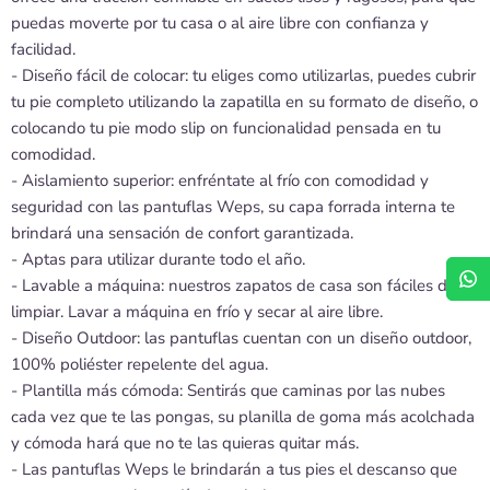
puedas moverte por tu casa o al aire libre con confianza y
facilidad.
- Diseño fácil de colocar: tu eliges como utilizarlas, puedes cubrir
tu pie completo utilizando la zapatilla en su formato de diseño, o
colocando tu pie modo slip on funcionalidad pensada en tu
comodidad.
- Aislamiento superior: enfréntate al frío con comodidad y
seguridad con las pantuflas Weps, su capa forrada interna te
brindará una sensación de confort garantizada.
- Aptas para utilizar durante todo el año.
- Lavable a máquina: nuestros zapatos de casa son fáciles de
limpiar. Lavar a máquina en frío y secar al aire libre.
- Diseño Outdoor: las pantuflas cuentan con un diseño outdoor,
100% poliéster repelente del agua.
- Plantilla más cómoda: Sentirás que caminas por las nubes
cada vez que te las pongas, su planilla de goma más acolchada
y cómoda hará que no te las quieras quitar más.
- Las pantuflas Weps le brindarán a tus pies el descanso que