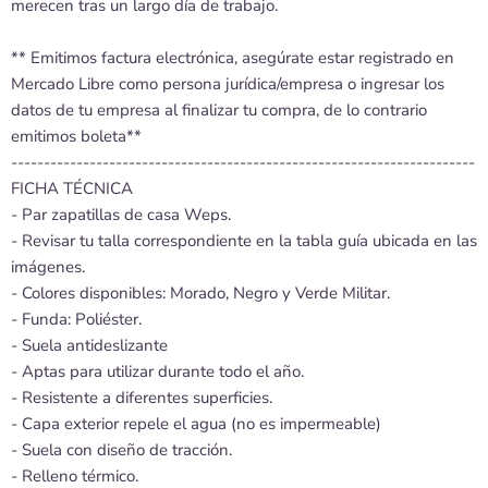
merecen tras un largo día de trabajo.
** Emitimos factura electrónica, asegúrate estar registrado en
Mercado Libre como persona jurídica/empresa o ingresar los
datos de tu empresa al finalizar tu compra, de lo contrario
emitimos boleta**
-----------------------------------------------------------------------
FICHA TÉCNICA
- Par zapatillas de casa Weps.
- Revisar tu talla correspondiente en la tabla guía ubicada en las
imágenes.
- Colores disponibles: Morado, Negro y Verde Militar.
- Funda: Poliéster.
- Suela antideslizante
- Aptas para utilizar durante todo el año.
- Resistente a diferentes superficies.
- Capa exterior repele el agua (no es impermeable)
- Suela con diseño de tracción.
- Relleno térmico.