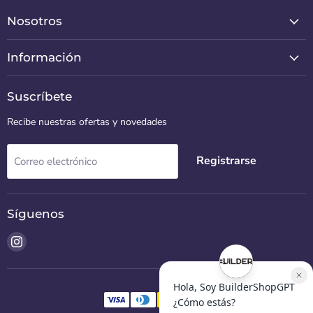
Nosotros
Información
Suscríbete
Recibe nuestras ofertas y novedades
Registrarse
Correo electrónico
Síguenos
Encuéntrenos
en
Instagram